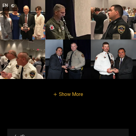
Select Language
▼
EN
Show More